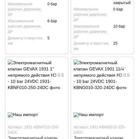
закрытый
Минимальное
0 бар
рабочее давление,
Минимальное
0 бар
ΔP
рабочее давление,
ΔP
Максимальное
6 бар
рабочее давление,
Максимальное
10 бар
ΔP
рабочее давление,
ΔP
Диаметр отверстия,
5
мм
Диаметр отверстия,
25
мм
Артикул: 1931-KBNF010-250-
Артикул: 1901-KBNG010-320-
24DC
24DC
Электромагнитный клапан
Электромагнитный клапан