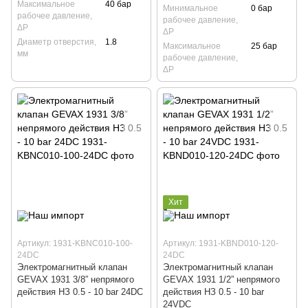
Максимальное
40 бар
Минимальное
0 бар
рабочее давление,
рабочее давление,
ΔP
ΔP
Диаметр отверстия,
1.8
Максимальное
25 бар
мм
рабочее давление,
ΔP
Хит
Артикул: 1931-KBNC010-100-
Артикул: 1931-KBND010-120-
24DC
24DC
Электромагнитный клапан
Электромагнитный клапан
GEVAX 1931 3/8” непрямого
GEVAX 1931 1/2” непрямого
действия НЗ 0.5 - 10 bar 24DC
действия НЗ 0.5 - 10 bar
24VDC