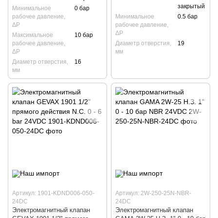
закрытый
Минимальное
0 бар
рабочее давление,
Минимальное
0.5 бар
ΔP
рабочее давление,
ΔP
Максимальное
10 бар
рабочее давление,
Диаметр отверстия,
19
ΔP
мм
Диаметр отверстия,
16
мм
Артикул: 1901-KDND006-050-
Артикул: 2W-250-25N-NBR-
24DC
24DC
Электромагнитный клапан
Электромагнитный клапан