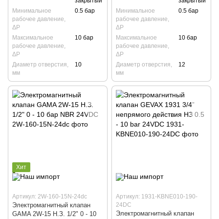
закрытый
закрытый
Минимальное
0.5 бар
Минимальное
0.5 бар
рабочее давление,
рабочее давление,
ΔP
ΔP
Максимальное
10 бар
Максимальное
10 бар
рабочее давление,
рабочее давление,
ΔP
ΔP
Диаметр отверстия,
10
Диаметр отверстия,
12
мм
мм
Хит
Артикул: 2W-160-15N-24dc
Артикул: 1931-KBNE010-190-
Электромагнитный клапан
24DC
Электромагнитный клапан
GAMA 2W-15 Н.З. 1/2" 0 - 10