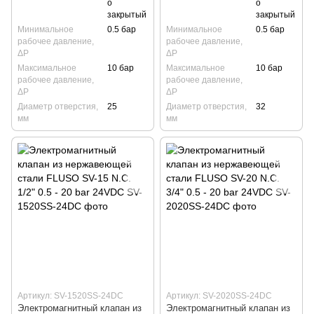
о
о
закрытый
закрытый
Минимальное
0.5 бар
Минимальное
0.5 бар
рабочее давление,
рабочее давление,
ΔP
ΔP
Максимальное
10 бар
Максимальное
10 бар
рабочее давление,
рабочее давление,
ΔP
ΔP
Диаметр отверстия,
25
Диаметр отверстия,
32
мм
мм
Артикул: SV-1520SS-24DC
Артикул: SV-2020SS-24DC
Электромагнитный клапан из
Электромагнитный клапан из