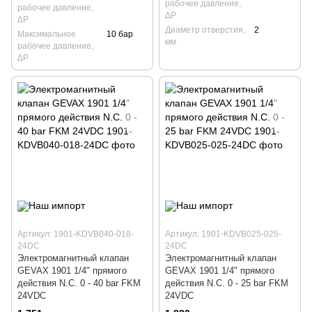
рабочее давление,
рабочее давление,
ΔP
ΔP
Диаметр отверстия,
2
Максимальное
10 бар
мм
рабочее давление,
ΔP
Артикул: 1901-KDVB040-018-
Артикул: 1901-KDVB025-025-
24DC
24DC
Электромагнитный клапан
Электромагнитный клапан
GEVAX 1901 1/4" прямого
GEVAX 1901 1/4" прямого
действия N.C. 0 - 40 bar FKM
действия N.C. 0 - 25 bar FKM
24VDC
24VDC