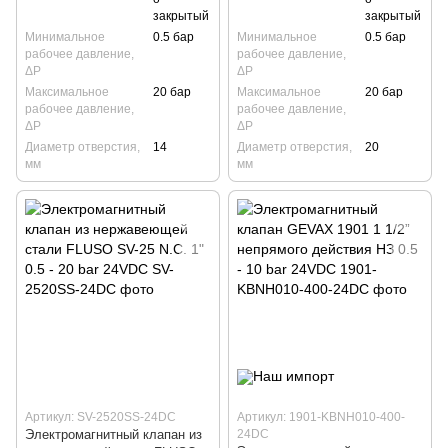
закрытый
закрытый
Минимальное
0.5 бар
Минимальное
0.5 бар
рабочее давление,
рабочее давление,
ΔP
ΔP
Максимальное
20 бар
Максимальное
20 бар
рабочее давление,
рабочее давление,
ΔP
ΔP
Диаметр отверстия,
14
Диаметр отверстия,
20
мм
мм
Артикул: SV-2520SS-24DC
Артикул: 1901-KBNH010-400-
Электромагнитный клапан из
24DC