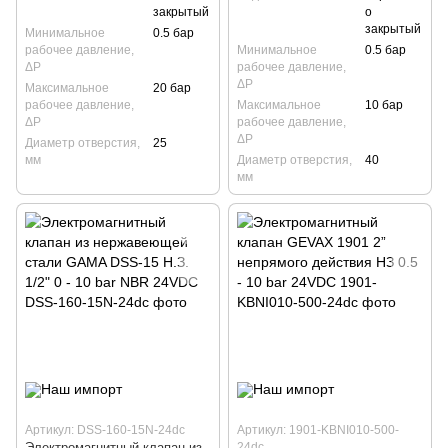
закрытый
о
закрытый
Минимальное
0.5 бар
рабочее давление,
Минимальное
0.5 бар
ΔP
рабочее давление,
ΔP
Максимальное
20 бар
рабочее давление,
Максимальное
10 бар
ΔP
рабочее давление,
ΔP
Диаметр отверстия,
25
мм
Диаметр отверстия,
40
мм
Артикул: DSS-160-15N-24dc
Артикул: 1901-KBNI010-500-
Электромагнитный клапан из
24dc