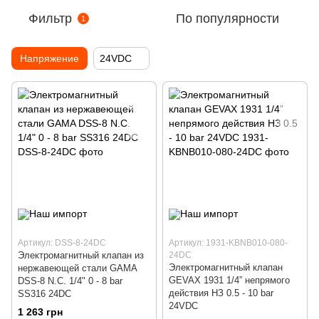
Фильтр
По популярности
1
Напряжение
24VDC
Артикул: DSS-8-24DC
Артикул: 1931-KBNB010-080-
Электромагнитный клапан из
24DC
Электромагнитный клапан
нержавеющей стали GAMA
GEVAX 1931 1/4” непрямого
DSS-8 N.C. 1/4" 0 - 8 bar
действия НЗ 0.5 - 10 bar
SS316 24DC
24VDC
1 263 грн