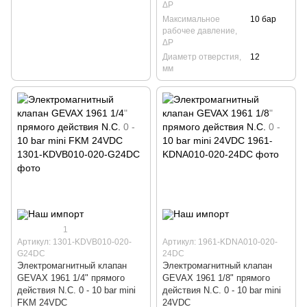
ΔP
Максимальное
10 бар
рабочее давление,
ΔP
Диаметр отверстия,
12
мм
1
Артикул: 1301-KDVB010-020-
Артикул: 1961-KDNA010-020-
G24DC
24DC
Электромагнитный клапан
Электромагнитный клапан
GEVAX 1961 1/4" прямого
GEVAX 1961 1/8" прямого
действия N.C. 0 - 10 bar mini
действия N.C. 0 - 10 bar mini
FKM 24VDC
24VDC