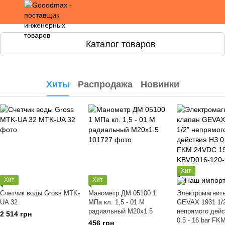
Каталог товаров
Хиты
Распродажа
Новинки
Хит
Хит
Хит
Счетчик воды Gross MTK-
Манометр ДМ 05100 1
Электромагнит
UA 32
МПа кл. 1,5 - 01 М
GEVAX 1931 1/
радиальный М20х1.5
непрямого дейс
2 514 грн
0.5 - 16 bar F
456 грн