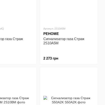
A4Q
Артикул: 2S10A5M
РЕНОМЕ
ор газа Страж
Сигнализатор газа Страж
2S10A5M
2 273 грн