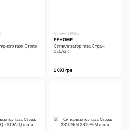
V
Артикул: S10A2K
РЕНОМЕ
гарного газа Страж
Сигнализатор газа Страж
S10A2K
1 693 грн