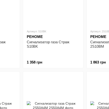
Артикул: S10BK
Артикул: 2S10
РЕНОМЕ
РЕНОМЕ
траж
Сигнализатор газа Страж
Сигнализат
S10BK
2S10BM
1 358 грн
1 863 грн