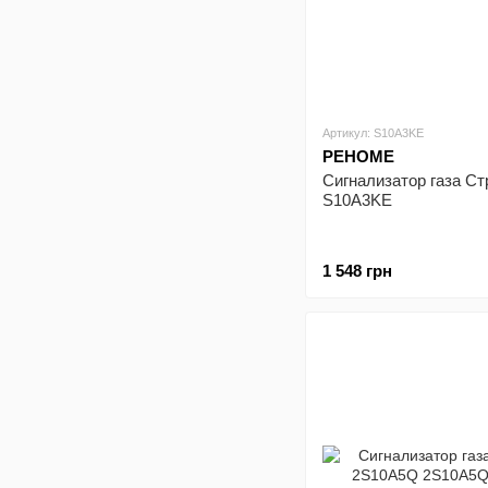
Артикул: S10A3KE
РЕНОМЕ
Сигнализатор газа С
S10A3KE
1 548 грн