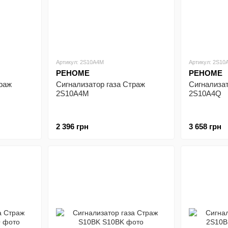
Артикул: 2S10A4M
Артикул: 2S10
РЕНОМЕ
РЕНОМЕ
траж
Сигнализатор газа Страж
Сигнализат
2S10A4M
2S10A4Q
2 396 грн
3 658 грн