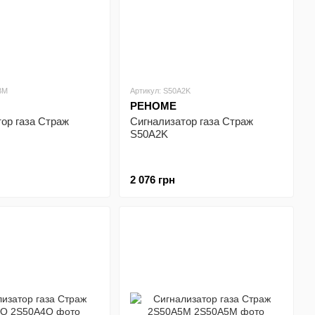
BM
Артикул: S50A2K
РЕНОМЕ
ор газа Страж
Сигнализатор газа Страж
S50A2K
2 076 грн