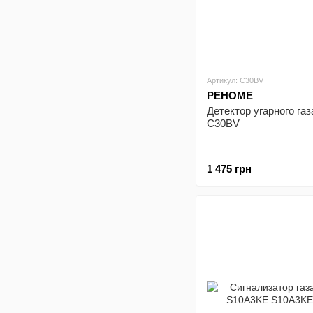
Артикул: C30BV
РЕНОМЕ
Детектор угарного га
C30BV
1 475 грн