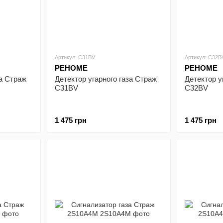
Артикул: C31BV
Артикул: C32B
РЕНОМЕ
РЕНОМЕ
за Страж
Детектор угарного газа Страж
Детектор у
C31BV
C32BV
1 475 грн
1 475 грн