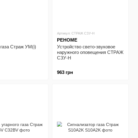
Артикул: СТРАЖ СЗУ-Н
РЕНОМЕ
газа Страж УМ(i)
Устройство свето-звуковое
наружного оповещения СТРАЖ
СЗУ-Н
963 грн