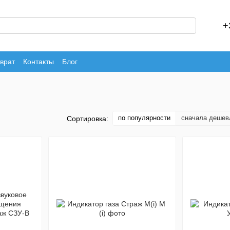
+
врат
Контакты
Блог
по популярности
сначала дешев
Сортировка: