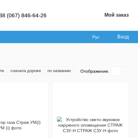
38 (067) 846-64-26
Мой заказ
Вход
Рус
ле
сначала дороже
по названию
Отображение: