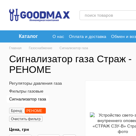
Перейти к основному контенту
Каталог
О нас
Оплата и доставка
Обмен и воз
Главная
Газоснабжение
Сигнализатор газа
Сигнализатор газа Страж -
РЕНОМЕ
Регуляторы давления газа
Фильтры газовые
Сигнализатор газа
Бренд:
РЕНОМЕ
Очистить фильтр
Цена, грн