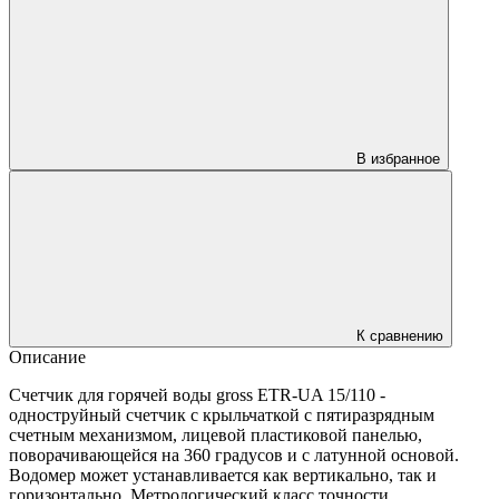
В избранное
К сравнению
Описание
Счетчик для горячей воды gross ETR-UA 15/110 -
одноструйный счетчик с крыльчаткой с пятиразрядным
счетным механизмом, лицевой пластиковой панелью,
поворачивающейся на 360 градусов и с латунной основой.
Водомер может устанавливается как вертикально, так и
горизонтально. Метрологический класс точности