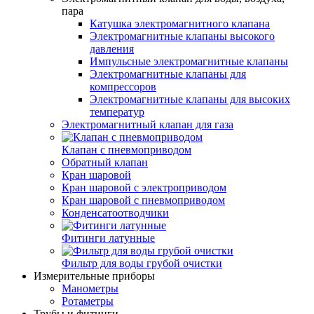
пара
Катушка электромагнитного клапана
Электромагнитные клапаны высокого
давления
Импульсные электромагнитные клапаны
Электромагнитные клапаны для
компрессоров
Электромагнитные клапаны для высоких
температур
Электромагнитный клапан для газа
Клапан с пневмоприводом
Обратный клапан
Кран шаровой
Кран шаровой с электроприводом
Кран шаровой с пневмоприводом
Конденсатоотводчики
Фитинги латунные
Фильтр для воды грубой очистки
Измерительные приборы
Манометры
Ротаметры
Трубы и фитинги