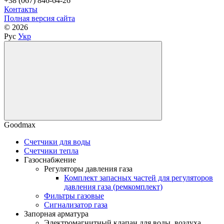
+38 (067) 846-64-26
Контакты
Полная версия сайта
© 2026
Рус
Укр
Goodmax
Счетчики для воды
Счетчики тепла
Газоснабжение
Регуляторы давления газа
Комплект запасных частей для регуляторов
давления газа (ремкомплект)
Фильтры газовые
Сигнализатор газа
Запорная арматура
Электромагнитный клапан для воды, воздуха,