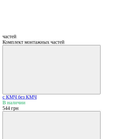
частей
Комплект монтажных частей
с КМЧ
без КМЧ
В наличии
544 грн