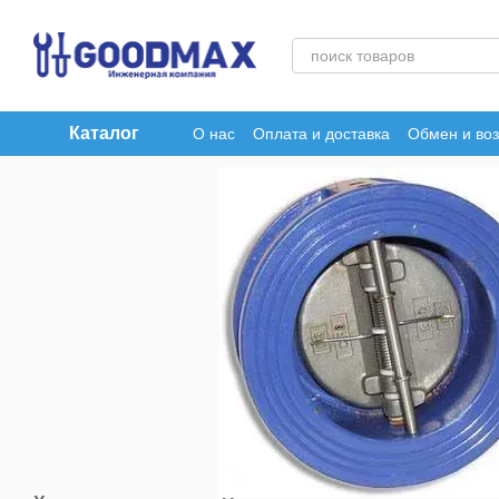
Перейти к основному контенту
Каталог
О нас
Оплата и доставка
Обмен и воз