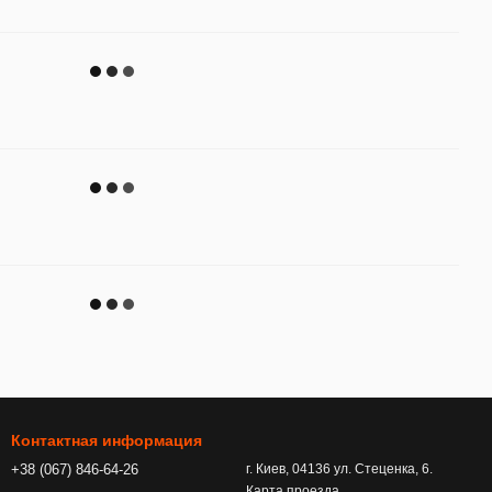
Контактная информация
+38 (067) 846-64-26
г. Киев, 04136 ул. Стеценка, 6.
Карта проезда