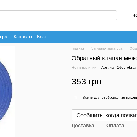
+
врат
Контакты
Блог
Главная
Запорная арматура
Обра
Обратный клапан меж
Нет в наличии
Артикул: 1665-obratn
353 грн
Войти
для отображения накопи
%
Сообщить, когда появи
Доставка
Оплата