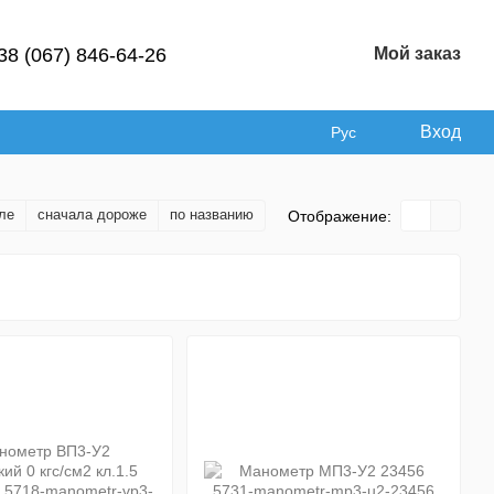
38 (067) 846-64-26
Мой заказ
Вход
Рус
ле
сначала дороже
по названию
Отображение: