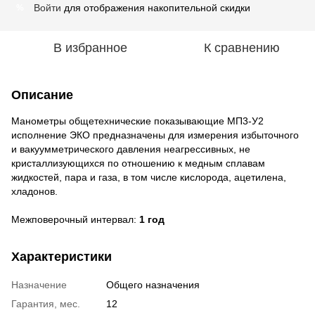
Войти
для отображения накопительной скидки
%
В избранное
К сравнению
Описание
Манометры общетехнические
показывающие МП3-У2
исполнение ЭКО предназначены для
измерения избыточного
и вакуумметрического давления неагрессивных, не
кристаллизующихся по отношению
к медным сплавам
жидкостей, пара и газа, в том числе кислорода, ацетилена,
хладонов.
Межповерочный интервал:
1 год
Характеристики
Назначение
Общего назначения
Гарантия, мес.
12