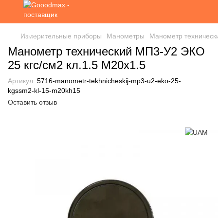
Измерительные приборы
Манометры
Манометр технически
Манометр технический МП3-У2 ЭКО
25 кгс/см2 кл.1.5 М20х1.5
Артикул:
5716-manometr-tekhnicheskij-mp3-u2-eko-25-
kgssm2-kl-15-m20kh15
Оставить отзыв