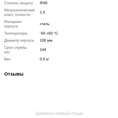
Степень защиты
IP40
Метрологический
1,5
класс точности
Материал
сталь
корпуса
Температура
-50 +60 °С
Диаметр корпуса
100 мм
Срок службы,
144
міс.
Вес
0.5 кг
Отзывы
Добавьте первый отзыв