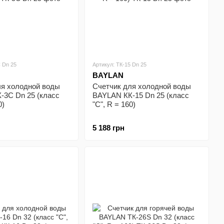
 Dn 25
Артикул: ТК-15 Dn 25
BAYLAN
ля холодной воды
Счетчик для холодной воды
-3С Dn 25 (класс
BAYLAN КК-15 Dn 25 (класс
0)
"С", R = 160)
5 188 грн