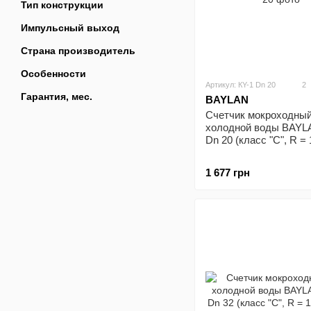
Тип конструкции
Импульсный выход
Страна производитель
Особенности
Артикул: КY-1 Dn 20
2
Гарантия, мес.
BAYLAN
Счетчик мокроходный
холодной воды BAYL
Dn 20 (класс "С", R = 
1 677 грн