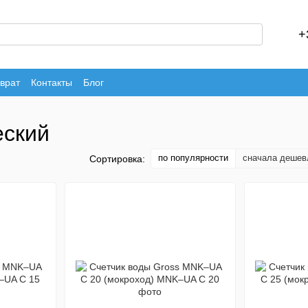
+
врат
Контакты
Блог
еский
по популярности
сначала дешев
Сортировка: