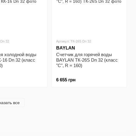
 Dn 32
Артикул: ТК-26S Dn 32
BAYLAN
ля холодной воды
Счетчик для горячей воды
-16 Dn 32 (класс
BAYLAN ТК-26S Dn 32 (класс
0)
"С", R = 160)
6 655 грн
казать все