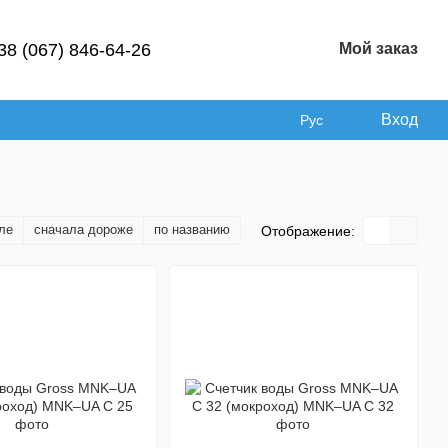
38 (067) 846-64-26
Мой заказ
Вход
Рус
ле
сначала дороже
по названию
Отображение: