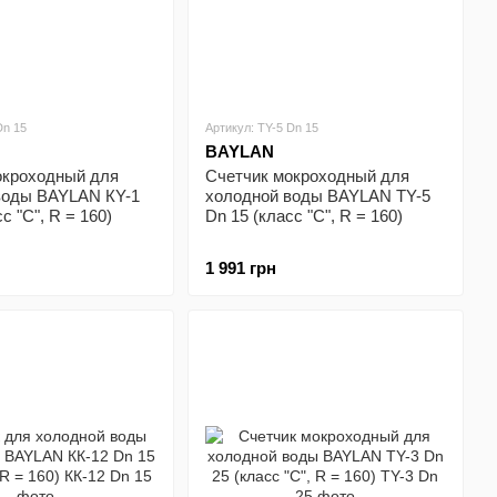
Dn 15
Артикул: ТY-5 Dn 15
BAYLAN
окроходный для
Счетчик мокроходный для
воды BAYLAN КY-1
холодной воды BAYLAN ТY-5
с "С", R = 160)
Dn 15 (класс "С", R = 160)
1 991 грн