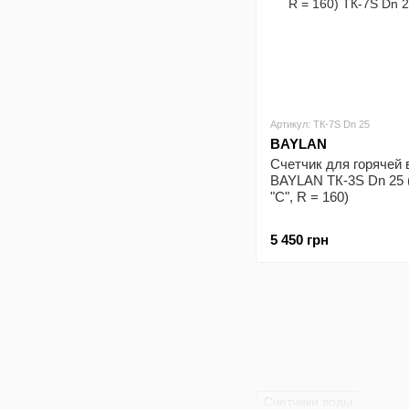
Артикул: ТК-7S Dn 25
BAYLAN
Счетчик для горячей
BAYLAN ТК-3S Dn 25 
"С", R = 160)
5 450 грн
Счетчики воды