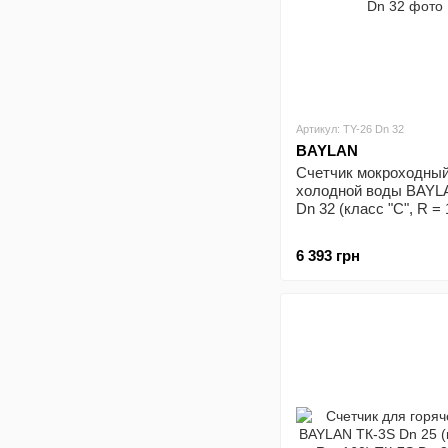
Артикул: ТY-26 Dn 32
BAYLAN
Счетчик мокроходный
холодной воды BAYL
Dn 32 (класс "С", R = 
6 393 грн