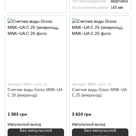
Тип присоединения
муфтовое
Установочная длина
165 мм
Артикул: MNK–UA C 20
Артикул: MNK–UA C 25
Счетчик воды Gross MNK–UA
Счетчик воды Gross MNK–UA
C 20 (мокроход)
C 25 (мокроход)
1 563 грн
3 624 грн
Импульсный выход
Импульсный выход
Без импульсной
Без импульсной