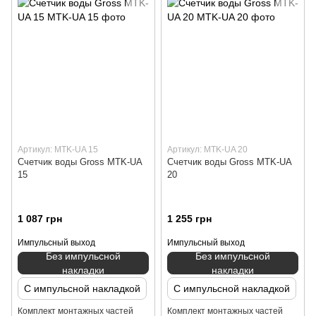
Артикул: MTK-UA 15
Артикул: MTK-UA 20
Счетчик воды Gross MTK-UA
Счетчик воды Gross MTK-UA
15
20
1 087 грн
1 255 грн
Импульсный выход
Импульсный выход
Без импульсной
Без импульсной
накладки
накладки
С импульсной накладкой
С импульсной накладкой
Комплект монтажных частей
Комплект монтажных частей