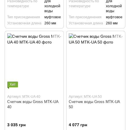
Разновидность по
Для
Разновидность по
Для
температуре
холодной
температуре
холодной
воды
воды
Тип присоединения
муфтовое
Тип присоединения
муфтовое
Установочная длина
260 мм
Установочная длина
260 мм
Хит
Артикул: MTK-UA 40
Артикул: MTK-UA 50
Счетчик воды Gross MTK-UA
Счетчик воды Gross MTK-UA
40
50
3 035 грн
4 077 грн