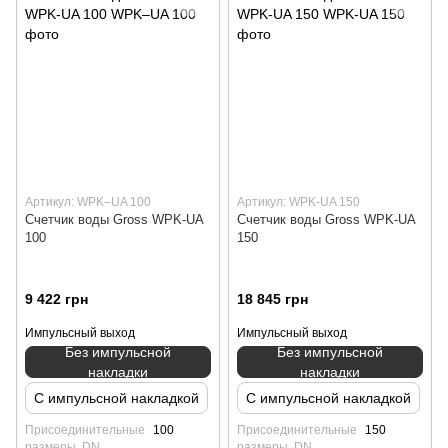
Артикул: WPK–UA 100
Артикул: WPK-UA 150
Счетчик воды Gross WPK-UA
Счетчик воды Gross WPK-UA
100
150
9 422 грн
18 845 грн
Импульсный выход
Импульсный выход
Без импульсной
Без импульсной
накладки
накладки
С импульсной накладкой
С импульсной накладкой
Присоединительные
100
Присоединительные
150
размеры, DN
размеры, DN