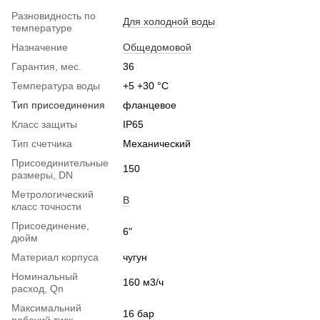
Разновидность по
Для холодной воды
температуре
Назначение
Общедомовой
Гарантия, мес.
36
Температура воды
+5 +30 °C
Тип присоединения
фланцевое
Класс защиты
IP65
Тип счетчика
Механический
Присоединительные
150
размеры, DN
Метрологический
B
класс точности
Присоединение,
6"
дюйм
Материал корпуса
чугун
Номинальный
160 м3/ч
расход, Qn
Максимальний
16 бар