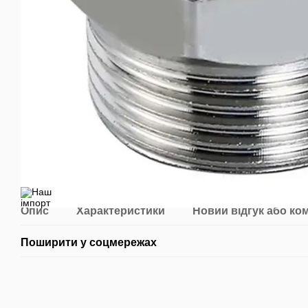
Опис
Характеристики
Новий відгук або ко
Поширити у соцмережах