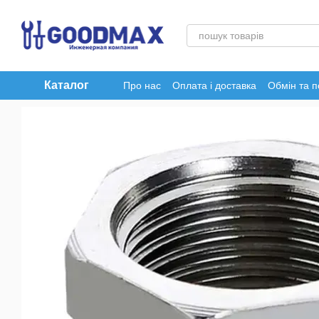
Перейти до основного контенту
Каталог
Про нас
Оплата і доставка
Обмін та 