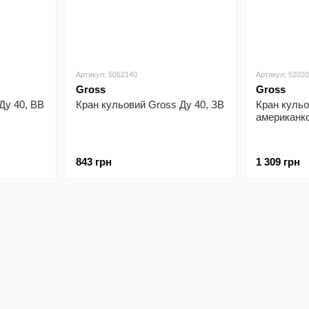
Артикул: 5052140
Артикул: 5202
Gross
Gross
Ду 40, ВВ
Кран кульовий Gross Ду 40, ЗВ
Кран кульо
американк
843 грн
1 309 грн