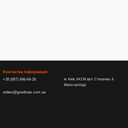
Контактна інформація
+38 (067) 846-64-26
м. Київ, 04136 вул. Стеценка, 6.
Мапа проїзду
orders@goodmax.com.ua