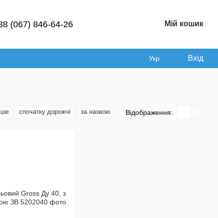
38 (067) 846-64-26
Мій кошик
Вхід
Укр
вше
спочатку дорожчі
за назвою
Відображення: