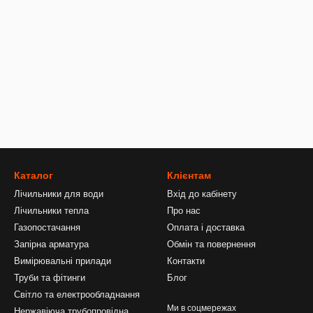
Каталог
Клієнтам
Лічильники для води
Вхід до кабінету
Лічильники тепла
Про нас
Газопостачання
Оплата і доставка
Запірна арматура
Обмін та повернення
Вимірювальні прилади
Контакти
Труби та фітинги
Блог
Світло та електрообладнання
Ми в соцмережах
Нержавіюча трубопровідна