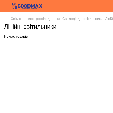
Світло та електрообладнання
Світлодіодні світильники
Ліні
Лінійні світильники
Немає товарів