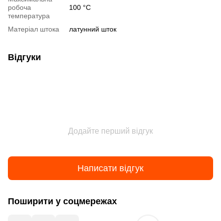
робоча
100 °C
температура
Матеріал штока
латунний шток
Відгуки
Додайте перший відгук
Написати відгук
Поширити у соцмережах