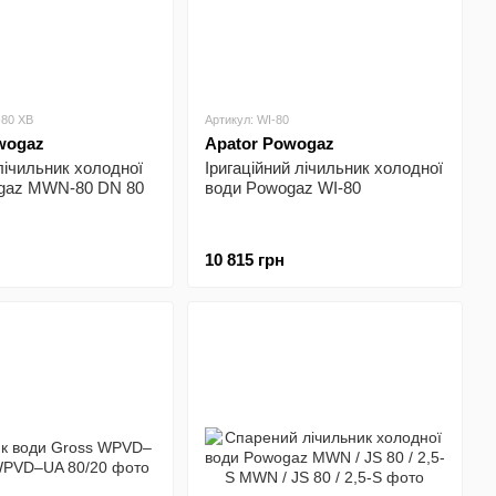
-80 ХВ
Артикул: WI-80
wogaz
Apator Powogaz
лічильник холодної
Іригаційний лічильник холодної
gaz MWN-80 DN 80
води Powogaz WI-80
10 815 грн