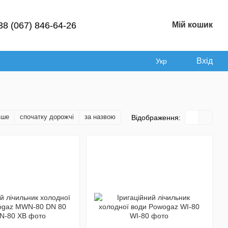
38 (067) 846-64-26
Мій кошик
Вхід
Укр
вше
спочатку дорожчі
за назвою
Відображення: