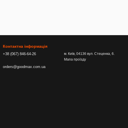
Контактна інформація
+38 (067) 846-64-26
м. Київ, 04136 вул. Стеценка, 6.
Мапа проїзду
orders@goodmax.com.ua