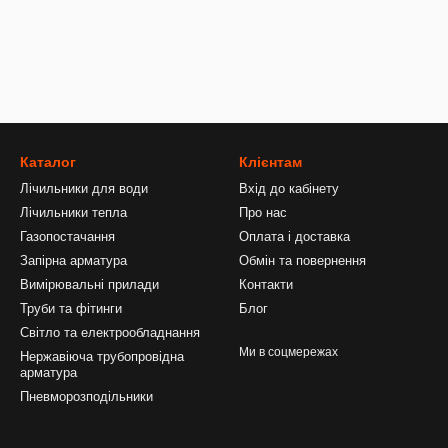
Каталог
Клієнтам
Лічильники для води
Вхід до кабінету
Лічильники тепла
Про нас
Газопостачання
Оплата і доставка
Запірна арматура
Обмін та повернення
Вимірювальні прилади
Контакти
Труби та фітинги
Блог
Світло та електрообладнання
Ми в соцмережах
Нержавіюча трубопровідна
арматура
Пневморозподільники