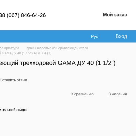
38 (067) 846-64-26
Мой заказ
Вход
Рус
ая арматура
Краны шаровые из нержавеющей стали
AMA ДУ 40 (1 1/2") AISI 304 (T)
ющий трехходовой GAMA ДУ 40 (1 1/2")
Оставить отзыв
К сравнению
В желания
тельной скидки