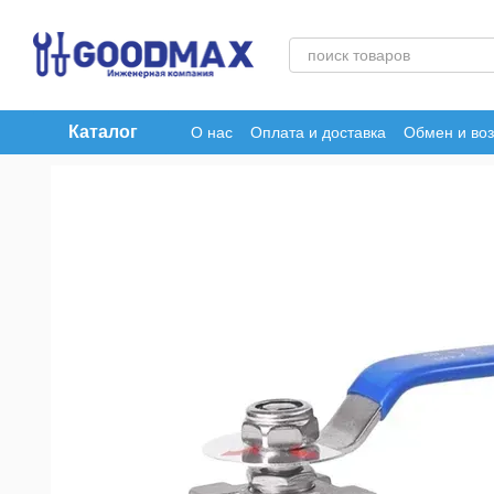
Перейти к основному контенту
Каталог
О нас
Оплата и доставка
Обмен и воз