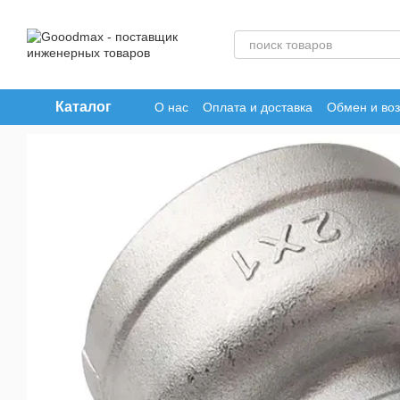
Перейти к основному контенту
Каталог
О нас
Оплата и доставка
Обмен и воз