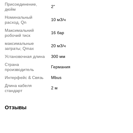
Присоединение,
2"
дюйм
Номинальный
10 м3/ч
расход, Qn
Максимальний
16 бар
робочий тиск
максимальные
20 м3/ч
затраты; Qmax
Установочная длина
300 мм
Страна
Германия
производитель
Интерфейс & Связь
Mbus
Длина кабеля
2 м
стандарт
Отзывы