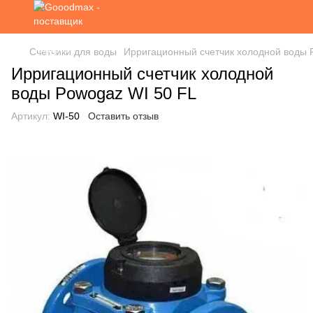
Счетчики для воды
Ирригационный счетчик холодной воды 
Ирригационный счетчик холодной
воды Powogaz WI 50 FL
Артикул:
WI-50
Оставить отзыв