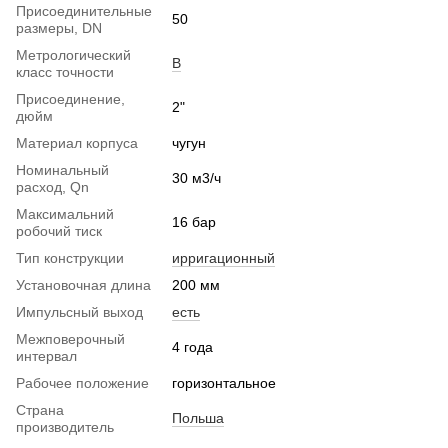
Присоединительные
50
размеры, DN
Метрологический
B
класс точности
Присоединение,
2"
дюйм
Материал корпуса
чугун
Номинальный
30 м3/ч
расход, Qn
Максимальний
16 бар
робочий тиск
Тип конструкции
ирригационный
Установочная длина
200 мм
Импульсный выход
есть
Межповерочный
4 года
интервал
Рабочее положение
горизонтальное
Страна
Польша
производитель