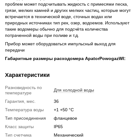
проблем может подсчитывать жидкость с примесями песка,
грязи, мелких камней и других мелких частиц, которые могут
встречается в технической воде, сточных водах или
природных источниках тип рек, озер, водоемов. Используют
такие водомеры обычно для подсчёта количества
потраченной воды при поливе и т.д.
Прибор может оборудоваться импульсный выход для
передачи
Габаритные размеры расходомера
Apator
Powogaz
WI:
Характеристики
Разновидность по
Для холодной воды
температуре
Гарантия, мес.
36
Температура воды
+1 +50 °C
Тип присоединения
фланцевое
Класс защиты
IP65
Тип счетчика
Механический