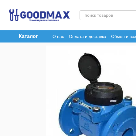
Перейти к основному контенту
Каталог
О нас
Оплата и доставка
Обмен и воз