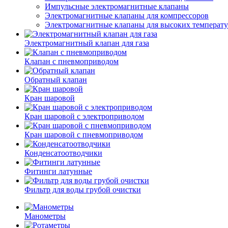
Импульсные электромагнитные клапаны
Электромагнитные клапаны для компрессоров
Электромагнитные клапаны для высоких температ
Электромагнитный клапан для газа
Клапан с пневмоприводом
Обратный клапан
Кран шаровой
Кран шаровой с электроприводом
Кран шаровой с пневмоприводом
Конденсатоотводчики
Фитинги латунные
Фильтр для воды грубой очистки
Манометры