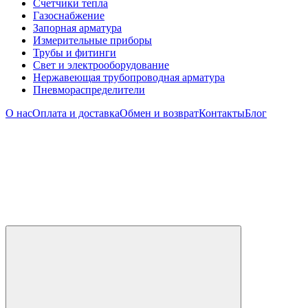
Счетчики тепла
Газоснабжение
Запорная арматура
Измерительные приборы
Трубы и фитинги
Свет и электрооборудование
Нержавеющая трубопроводная арматура
Пневмораспределители
О нас
Оплата и доставка
Обмен и возврат
Контакты
Блог