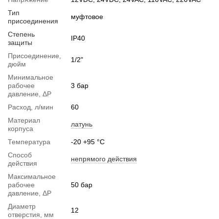
Тип
муфтовое
присоединения
Степень
IP40
защиты
Присоединение,
1/2"
дюйм
Минимальное
рабочее
3 бар
давление, ΔP
Расход, л/мин
60
Материал
латунь
корпуса
Температура
-20 +95 °С
Способ
непрямого действия
действия
Максимальное
рабочее
50 бар
давление, ΔP
Диаметр
12
отверстия, мм