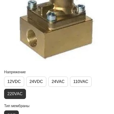
Напряжение
12VDC
24VDC
24VAC
110VAC
220VAC
Тип мембраны