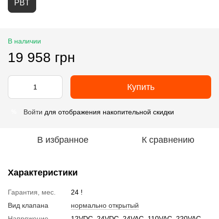
PBT
В наличии
19 958 грн
Купить
Войти
для отображения накопительной скидки
%
В избранное
К сравнению
Характеристики
Гарантия, мес.
24 !
Вид клапана
нормально открытый
Напряжение
12VDC, 24VDC, 24VAC, 110VAC, 220VAC