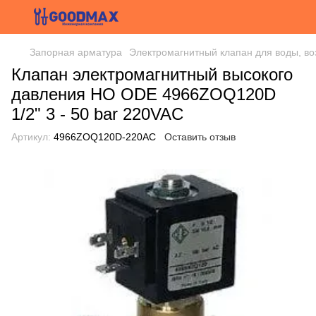
Запорная арматура
Электромагнитный клапан для воды, во
Клапан электромагнитный высокого
давления НО ODE 4966ZOQ120D
1/2" 3 - 50 bar 220VAC
Артикул:
4966ZOQ120D-220AC
Оставить отзыв