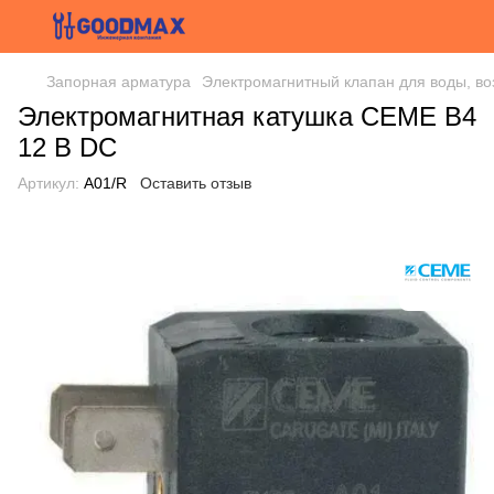
Запорная арматура
Электромагнитный клапан для воды, во
Электромагнитная катушка CEME B4
12 В DC
Артикул:
A01/R
Оставить отзыв