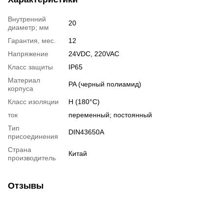
Внутренний
20
диаметр; мм
Гарантия, мес.
12
Напряжение
24VDC, 220VAC
Класс защиты
IP65
Материал
PA (черный полиамид)
корпуса
Класс изоляции
H (180°С)
ток
переменный; постоянный
Тип
DIN43650A
присоединения
Страна
Китай
производитель
Отзывы