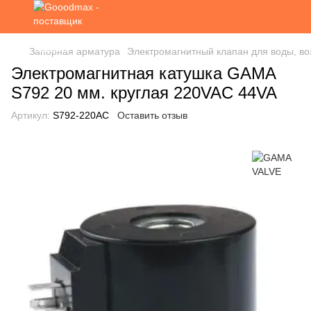
Запорная арматура
Электромагнитный клапан для воды, во
Электромагнитная катушка GAMA
S792 20 мм. круглая 220VAC 44VA
Артикул:
S792-220AC
Оставить отзыв