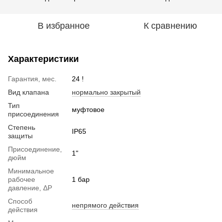
В избранное
К сравнению
Характеристики
Гарантия, мес.
24 !
Вид клапана
нормально закрытый
Тип
муфтовое
присоединения
Степень
IP65
защиты
Присоединение,
1"
дюйм
Минимальное
рабочее
1 бар
давление, ΔP
Способ
непрямого действия
действия