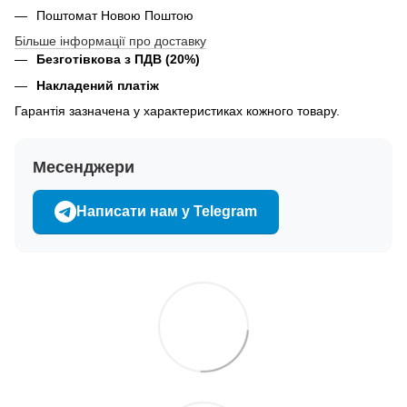
Поштомат Новою Поштою
Більше інформації про доставку
Безготівкова з ПДВ (20%)
Накладений платіж
Гарантія зазначена у характеристиках кожного товару.
Месенджери
Написати нам у Telegram