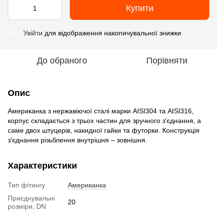
Купити
Увійти
для відображення накопичувальної знижки
%
До обраного
Порівняти
Опис
Американка з нержавіючої сталі марки AISI304 та AISI316,
корпус складається з трьох частин для зручного з'єднання, а
саме двох штуцерів, накидної гайки та футорки. Конструкція
з'єднання різьблення внутрішня – зовнішня.
Характеристики
Тип фітингу
Американка
Приєднувальні
20
розміри, DN