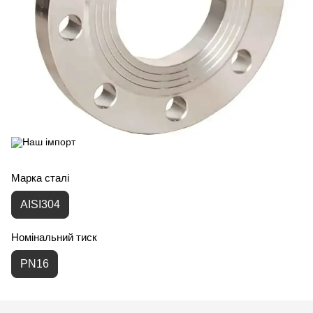
Марка сталі
AISI304
Номінальний тиск
PN16