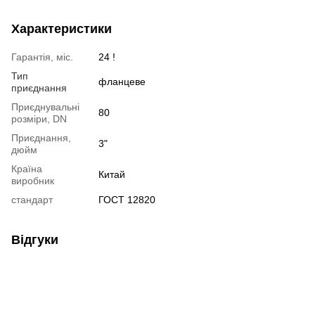
Характеристики
Гарантія, міс.
24 !
Тип
фланцеве
приєднання
Приєднувальні
80
розміри, DN
Приєднання,
3"
дюйм
Країна
Китай
виробник
стандарт
ГОСТ 12820
Відгуки