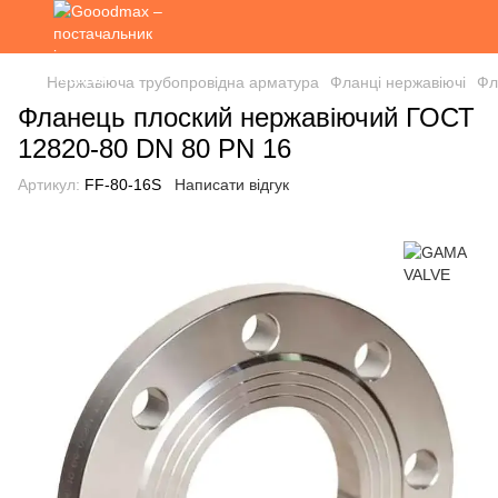
Нержавіюча трубопровідна арматура
Фланці нержавіючі
Фл
Фланець плоский нержавіючий ГОСТ
12820-80 DN 80 PN 16
Артикул:
FF-80-16S
Написати відгук