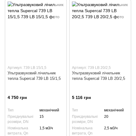
Артикул: 739 LB 15/1,5
Артикул: 739 LB 20/2,5
Ультразвуковий лічильник
Ультразвуковий лічильник
тепла Supercal 739 LB 15/1,5
тепла Supercal 739 LB 20/2,5
4 750 грн
5 116 грн
Тип
механічний
Тип
механічний
Приєднувальні
15
Приєднувальні
20
розміри, DN
розміри, DN
Номінальна
1,5 м3/ч
Номінальна
2,5 м3/ч
витрата, Qn
витрата, Qn