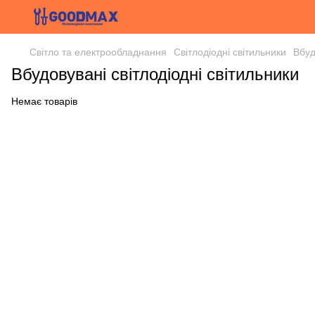
Світло та електрообладнання
Світлодіодні світильники
Вбуд
Вбудовувані світлодіодні світильники
Немає товарів