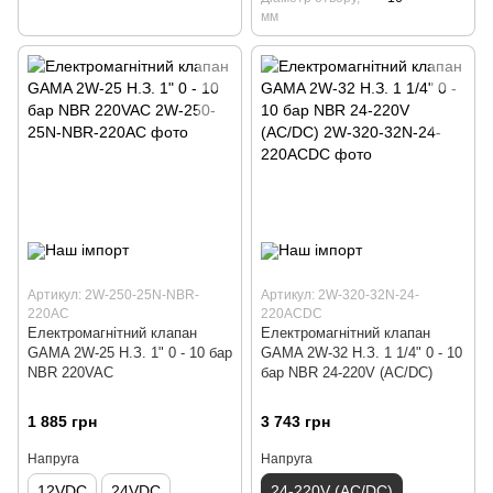
мм
Артикул: 2W-250-25N-NBR-
Артикул: 2W-320-32N-24-
220AC
220ACDC
Електромагнітний клапан
Електромагнітний клапан
GAMA 2W-25 Н.З. 1" 0 - 10 бар
GAMA 2W-32 Н.З. 1 1/4" 0 - 10
NBR 220VAC
бар NBR 24-220V (AC/DC)
1 885 грн
3 743 грн
Напруга
Напруга
12VDC
24VDC
24-220V (AC/DC)