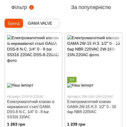
Фільтр
За популярністю
1
Бренд
GAMA VALVE
Хіт
Артикул: DSS-8-220AC
Артикул: 2W-160-15N-220AC
Електромагнітний клапан із
Електромагнітний клапан
нержавіючої сталі GAMA
GAMA 2W-15 Н.З. 1/2" 0 - 10
DSS-8 N.C. 1/4" 0 - 8 bar
бар NBR 220VAC
SS316 220AC
1 263 грн
1 239 грн