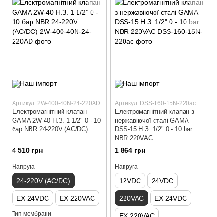
Артикул: 2W-400-40N-24-220AD
Артикул: DSS-160-15N-220ac
Електромагнітний клапан
Електромагнітний клапан з
GAMA 2W-40 Н.З. 1 1/2" 0 - 10
нержавіючої сталі GAMA
бар NBR 24-220V (AC/DC)
DSS-15 Н.З. 1/2" 0 - 10 bar
NBR 220VAC
4 510 грн
1 864 грн
Напруга
Напруга
24-220V (AC/DC)
12VDC
24VDC
EX 24VDC
EX 220VAC
220VAC
EX 24VDC
Тип мембрани
EX 220VAC