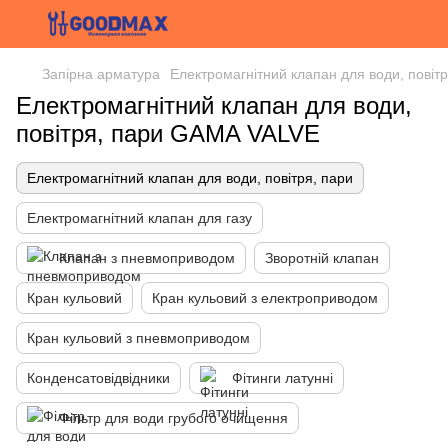
Запірна арматура
Електромагнітний клапан для води, повітр
Електромагнітний клапан для води,
повітря, пари GAMA VALVE
Електромагнітний клапан для води, повітря, пари
Електромагнітний клапан для газу
Клапан з пневмоприводом
Зворотній клапан
Кран кульовий
Кран кульовий з електроприводом
Кран кульовий з пневмоприводом
Конденсатовідвідники
Фітинги латунні
Фільтр для води грубого очищення