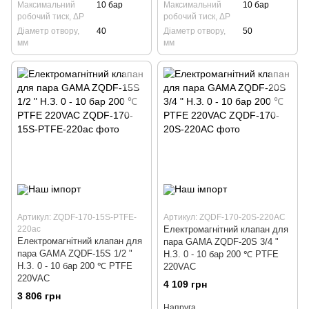
Максимальний
10 бар
Максимальний
10 бар
робочий тиск, ΔP
робочий тиск, ΔP
Діаметр отвору,
40
Діаметр отвору,
50
мм
мм
Артикул: ZQDF-170-15S-PTFE-
Артикул: ZQDF-170-20S-220AC
220ac
Електромагнітний клапан для
Електромагнітний клапан для
пара GAMA ZQDF-20S 3/4 "
пара GAMA ZQDF-15S 1/2 "
Н.З. 0 - 10 бар 200 ℃ PTFE
Н.З. 0 - 10 бар 200 ℃ PTFE
220VAC
220VAC
4 109 грн
3 806 грн
Напруга