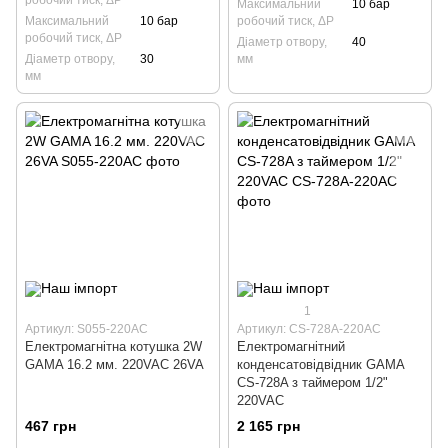
Максимальний
10 бар
Максимальний
10 бар
робочий тиск, ΔP
робочий тиск, ΔP
Діаметр отвору,
40
Діаметр отвору,
30
мм
мм
1
Артикул: S055-220AC
Артикул: CS-728A-220AC
Електромагнітна котушка 2W
Електромагнітний
GAMA 16.2 мм. 220VAC 26VA
конденсатовідвідник GAMA
CS-728A з таймером 1/2"
220VAC
467 грн
2 165 грн