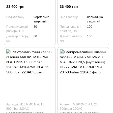
23 400 грн
36 400 грн
Вид клапану
нормально
Вид клапану
нормально
закритий
закритий
Приєднувальні
80
Приєднувальні
100
розміри, DN
розміри, DN
Діаметр отвору,
80
Діаметр отвору,
100
мм
мм
Артикул: M16/RMC N.A. 15
Артикул: M16/RMC N.A. 20
500mbar 220AC
500mbar 220AC