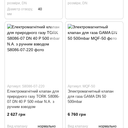
розміри, DN
розміри, DN
Діаметр отвору,
40
мм
Артикул: S8086-07-220
Артикул: MQF-50
Електромагнітний клапан для
Электромагнитный клапан
природного газу TORK S8086-
для газа GAMA DN 50
07 DN 40 P 500 mbar N.A. з
500mbar
ручним взводом
2 627 грн
6 760 грн
Вид клапану
нормально
Вид клапану
нормально