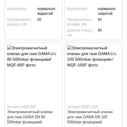
Вид клапану
нормально
Вид клапану
нормально
відкритий
закритий
Приєднувальні
50
Приєднувальні
65
розміри, DN
розміри, DN
Діаметр отвору,
65
мм
Артикул: MQF-80F
Артикул: MQF-100F
Электромагнитный клапан
Электромагнитный клапан
для газа GAMA DN 80
для газа GAMA DN 100
500mbar фланцевий
500mbar фланцевий