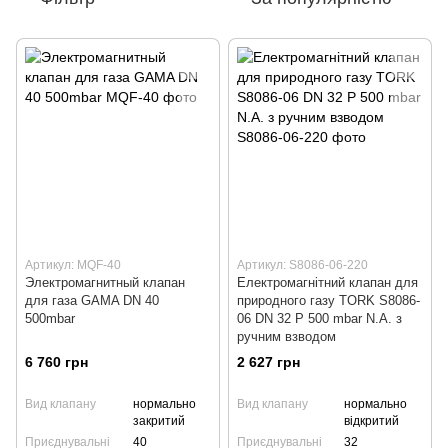
Артикул: MQF-40
Артикул: S8086-06-220
Электромагнитный клапан
Електромагнітний клапан для
для газа GAMA DN 40
природного газу TORK S8086-
500mbar
06 DN 32 P 500 mbar N.A. з
ручним взводом
6 760 грн
2 627 грн
Вид клапану
нормально
Вид клапану
нормально
закритий
відкритий
Приєднувальні
40
Приєднувальні
32