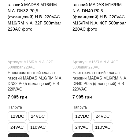
Артикул: M16/RM N.A. 32F
Артикул: M16/RM N.A. 40F
500mbar 220AC
500mbar 220AC
Електромагнітний клапан
Електромагнітний клапан
газовий MADAS M16/RM N.A.
газовий MADAS M16/RM N.A.
DN32 Р0,5 (фланцевий) Н.В.
DN40 Р0,5 (фланцевий) Н.В.
220VAC
220VAC
7 905 грн
7 905 грн
Напруга
Напруга
12VDC
24VDC
12VDC
24VDC
24VAC
110VAC
24VAC
110VAC