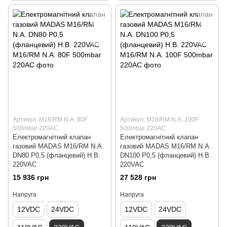
Артикул: M16/RM N.A. 80F
Артикул: M16/RM N.A. 100F
500mbar 220AC
500mbar 220AC
Електромагнітний клапан
Електромагнітний клапан
газовий MADAS M16/RM N.A.
газовий MADAS M16/RM N.A.
DN80 Р0,5 (фланцевий) Н.В.
DN100 Р0,5 (фланцевий) Н.В.
220VAC
220VAC
15 936 грн
27 528 грн
Напруга
Напруга
12VDC
24VDC
12VDC
24VDC