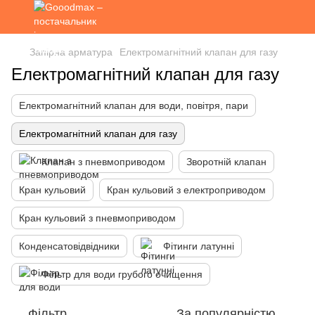
Запірна арматура
Електромагнітний клапан для газу
Електромагнітний клапан для газу
Електромагнітний клапан для води, повітря, пари
Електромагнітний клапан для газу
Клапан з пневмоприводом
Зворотній клапан
Кран кульовий
Кран кульовий з електроприводом
Кран кульовий з пневмоприводом
Конденсатовідвідники
Фітинги латунні
Фільтр для води грубого очищення
Фільтр
За популярністю