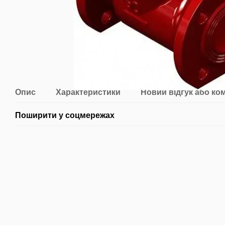
Опис
Характеристики
Новий відгук або ко
Поширити у соцмережах