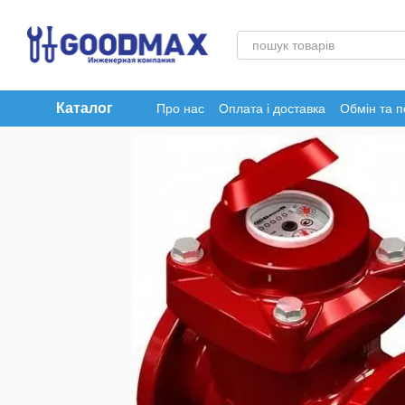
Перейти до основного контенту
Каталог
Про нас
Оплата і доставка
Обмін та 