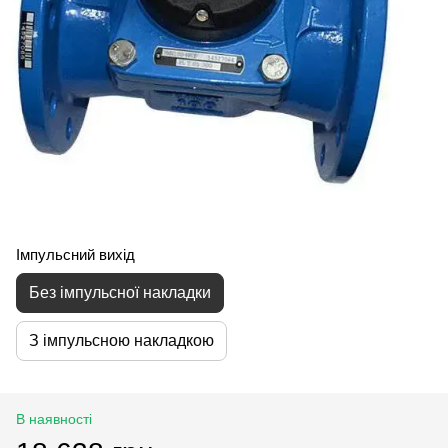
Імпульсний вихід
Без імпульсної накладки
З імпульсною накладкою
В наявності