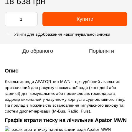
18 638 грн
Купити
Увійти
для відображення накопичувальної знижки
%
До обраного
Порівняти
Опис
Лічильник води APATOR тип MWN – це турбінний лічильник
призначений для рахунку споживаної води (холодної або
гарячої) для комунальних або промислових господарств,
водомір виконаний у чавунному корпусі з судноплавного типу.
На прилад є можливість встановлення імпульсного виходу та
систем диспетчеризації (M-Bus, Radio, Puls).
Графік втрати тиску на лічильник Apator MWN