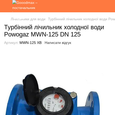
Лічильники для води
Турбінний лічильник холодної води P
Турбінний лічильник холодної води
Powogaz MWN-125 DN 125
Артикул:
MWN-125 ХВ
Написати відгук