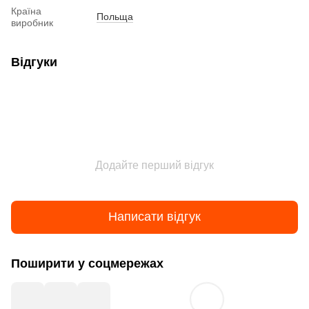
Країна
Польща
виробник
Відгуки
Додайте перший відгук
Написати відгук
Поширити у соцмережах