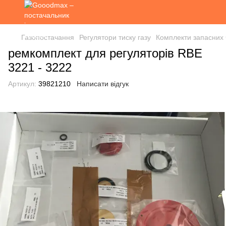
Газопостачання
Регулятори тиску газу
Комплекти запасних ч
ремкомплект для регуляторів RBE
3221 - 3222
Артикул:
39821210
Написати відгук