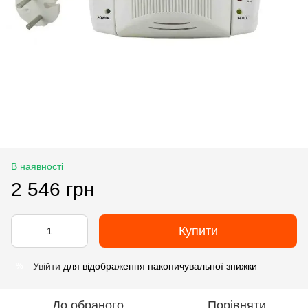
В наявності
2 546 грн
Купити
Увійти
для відображення накопичувальної знижки
%
До обраного
Порівняти