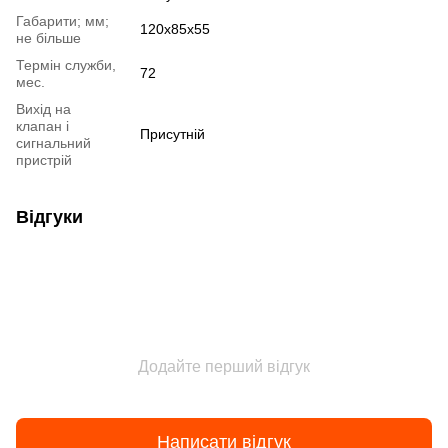
Габарити; мм;
120х85х55
не більше
Термін служби,
72
мес.
Вихід на
клапан і
Присутній
сигнальний
пристрій
Відгуки
Додайте перший відгук
Написати відгук