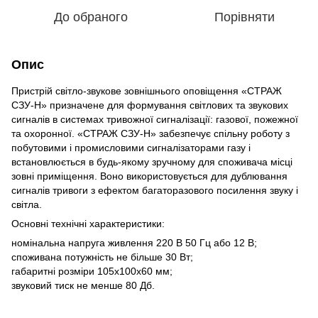
До обраного
Порівняти
Опис
Пристрій світло-звукове зовнішнього оповіщення «СТРАЖ
СЗУ-Н» призначене для формування світлових та звукових
сигналів в системах тривожної сигналізації: газової, пожежної
та охоронної. «СТРАЖ СЗУ-Н» забезпечує спільну роботу з
побутовими і промисловими сигналізаторами газу і
встановлюється в будь-якому зручному для споживача місці
зовні приміщення. Воно використовується для дублювання
сигналів тривоги з ефектом багаторазового посилення звуку і
світла.
Основні технічні характеристики:
номінальна напруга живлення 220 В 50 Гц або 12 В;
споживана потужність не більше 30 Вт;
габаритні розміри 105х100х60 мм;
звуковий тиск не менше 80 Дб.