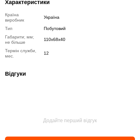
Характеристики
Країна
Україна
виробник
Тип
Побутовий
Габарити; мм;
110х68х40
не більше
Термін служби,
12
мес.
Відгуки
Додайте перший відгук