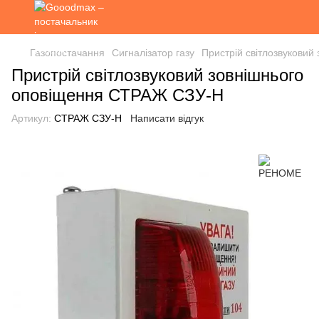
Газопостачання
Сигналізатор газу
Пристрій світлозвукови
Пристрій світлозвуковий зовнішнього
оповіщення СТРАЖ СЗУ-Н
Артикул:
СТРАЖ СЗУ-Н
Написати відгук