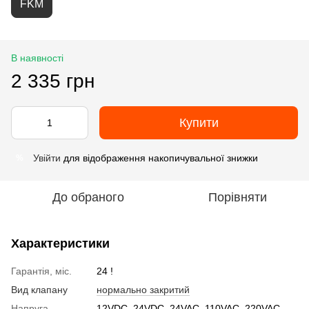
FKM
В наявності
2 335 грн
Купити
Увійти
для відображення накопичувальної знижки
%
До обраного
Порівняти
Характеристики
Гарантія, міс.
24 !
Вид клапану
нормально закритий
Напруга
12VDC, 24VDC, 24VAC, 110VAC, 220VAC,