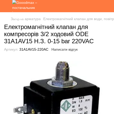
Запірна арматура
Електромагнітний клапан для води, повітр
Електромагнітний клапан для
компресорів 3/2 ходовий ODE
31A1AV15 Н.З. 0-15 bar 220VAC
Артикул:
31A1AV15-220AC
Написати відгук