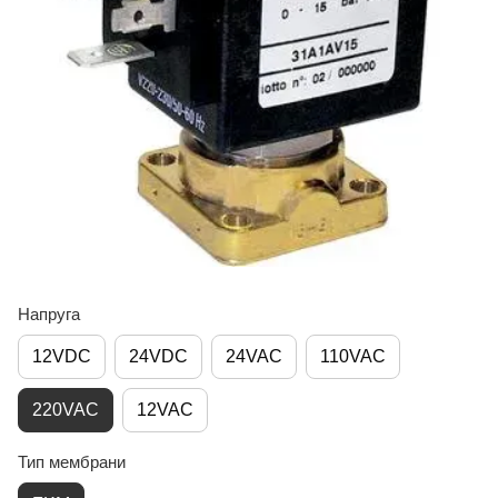
Напруга
12VDC
24VDC
24VAC
110VAC
220VAC
12VAC
Тип мембрани