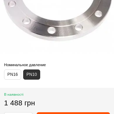
Номинальное давление
PN16
PN10
В наявності
1 488 грн