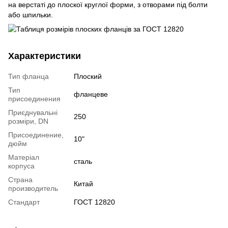
на верстаті до плоскої круглої форми, з отворами під болти
або шпильки.
Характеристики
Тип фланца
Плоский
Тип
фланцеве
присоединения
Приєднувальні
250
розміри, DN
Присоединение,
10"
дюйм
Матеріал
сталь
корпуса
Страна
Китай
производитель
Стандарт
ГОСТ 12820