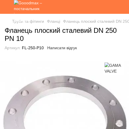
Труби та фітинги
Фланці
Фланець плоский сталевий DN 25
Фланець плоский сталевий DN 250
PN 10
Артикул:
FL-250-P10
Написати відгук