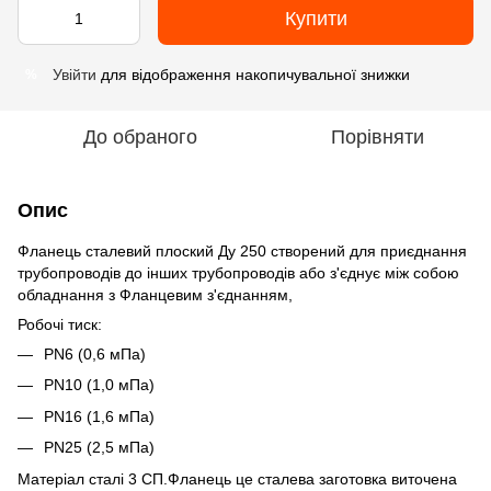
Купити
Увійти
для відображення накопичувальної знижки
%
До обраного
Порівняти
Опис
Фланець сталевий плоский Ду 250 створений для приєднання
трубопроводів до інших трубопроводів або з'єднує між собою
обладнання з Фланцевим з'єднанням,
Робочі тиск:
PN6 (0,6 мПа)
PN10 (1,0 мПа)
PN16 (1,6 мПа)
PN25 (2,5 мПа)
Матеріал сталі 3 СП.Фланець це сталева заготовка виточена