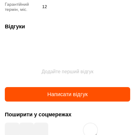
Гарантійний
12
термін, міс.
Відгуки
Додайте перший відгук
Написати відгук
Поширити у соцмережах