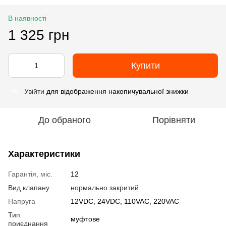
В наявності
1 325 грн
Купити
Увійти
для відображення накопичувальної знижки
%
До обраного
Порівняти
Характеристики
Гарантія, міс.
12
Вид клапану
нормально закритий
Напруга
12VDC, 24VDC, 110VAC, 220VAC
Тип
муфтове
приєднання