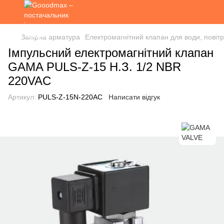
Запірна арматура
Електромагнітний клапан для води, повітр
Імпульсний електромагнітний клапан
GAMA PULS-Z-15 Н.З. 1/2 NBR
220VAC
Артикул:
PULS-Z-15N-220AC
Написати відгук