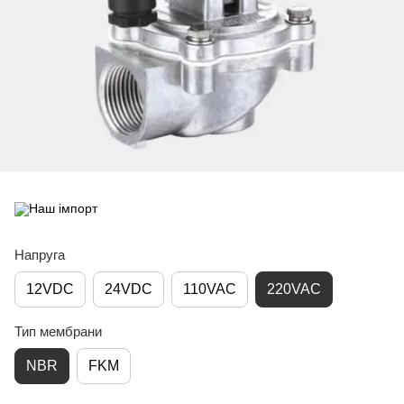
Напруга
12VDC
24VDC
110VAC
220VAC
Тип мембрани
NBR
FKM