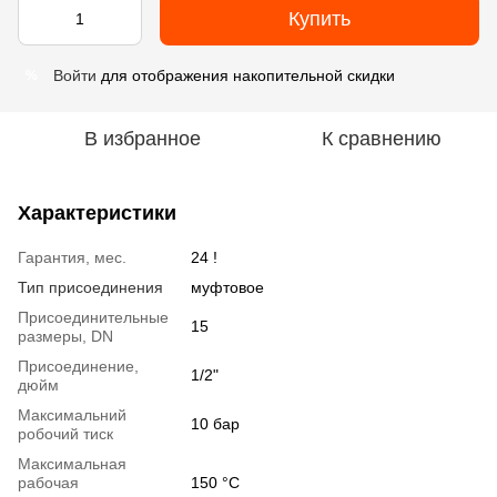
Купить
Войти
для отображения накопительной скидки
%
В избранное
К сравнению
Характеристики
Гарантия, мес.
24 !
Тип присоединения
муфтовое
Присоединительные
15
размеры, DN
Присоединение,
1/2"
дюйм
Максимальний
10 бар
робочий тиск
Максимальная
рабочая
150 °С