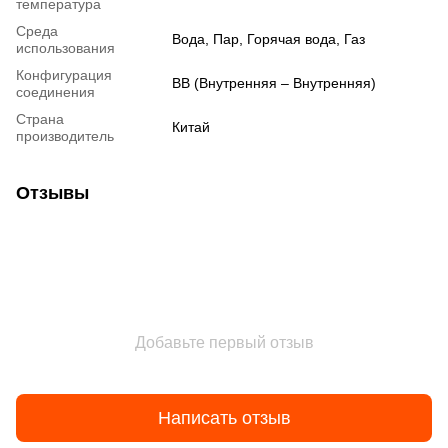
температура
Среда
Вода, Пар, Горячая вода, Газ
использования
Конфигурация
ВВ (Внутренняя – Внутренняя)
соединения
Страна
Китай
производитель
Отзывы
Добавьте первый отзыв
Написать отзыв