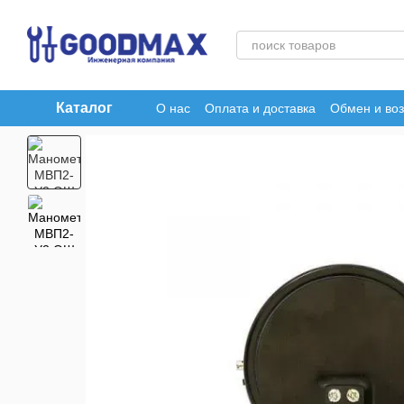
Перейти к основному контенту
Каталог
О нас
Оплата и доставка
Обмен и воз