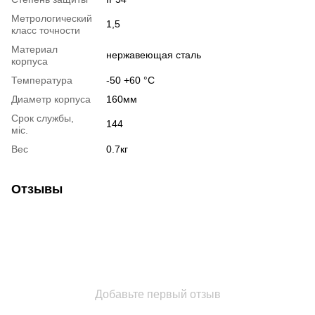
Метрологический
1,5
класс точности
Материал
нержавеющая сталь
корпуса
Температура
-50 +60 °С
Диаметр корпуса
160мм
Срок службы,
144
міс.
Вес
0.7кг
Отзывы
Добавьте первый отзыв