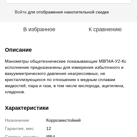
Войти
для отображения накопительной скидки
%
В избранное
К сравнению
Описание
Манометры общетехнические показывающие МВП4А-У2-Кс
исполнение предназначены для измерения избыточного и
вакуумметрического давления неагрессивных, не
кристаллизующихся по отношению к медным сплавам
жидкостей, пара и газа, в том числе кислорода, ацетилена,
хладонов.
Характеристики
Назначение
Коррозиестойкий
Гарантия, мес.
12
Степень защиты
IP54