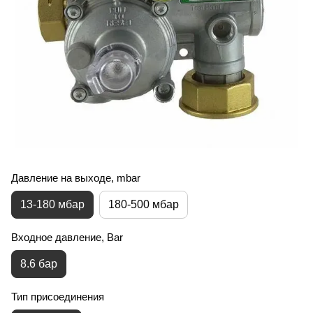
Давление на выходе, mbar
13-180 мбар
180-500 мбар
Входное давление, Bar
8.6 бар
Тип присоединения