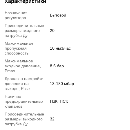
Характеристики
Назначения
Бытовой
регулятора
Присоединительные
размеры входного
20
патрубка Ду
Максимальная
пропускная
10 нм3/час
способность
Максимальное
входное давление,
8.6 бар
Pmax
Диапазон настройки
давления на
13-180 мбар
выходе; Рвых
Наличие
предохранительных
ПЗК, ПСК
клапанов
Присоединительные
размеры выходного
32
патрубка Ду