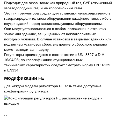
Подходит для газов, таких как природный газ, СУГ (сжиженный
углеводородный газ) и не коррозионные газы.
Этот тип регулятора создан для установки непосредственно в
газораспределительном оборудовании шкафного типа, либо в
внутри зданий перед газоиспользующем оборудованием.
Они могут устанавливаться в любом положении в открытых
зонах или зданиях, защищенных от неблагоприятных
погодных условий. В случае установки в закрытых зданиях или
подземных установок сброс внутреннего сбросного клапана
может выводиться наружу.
Регуляторы производятся в соответствии с UNI 8827 и D.M.
16/04/08; по классификации функциональных
технических характеристик следует смотреть норму EN 16129
и EN334.
Модификации FE
Для каждой модели регулятора FE есть такие доступные
конфигурации ругулятора: