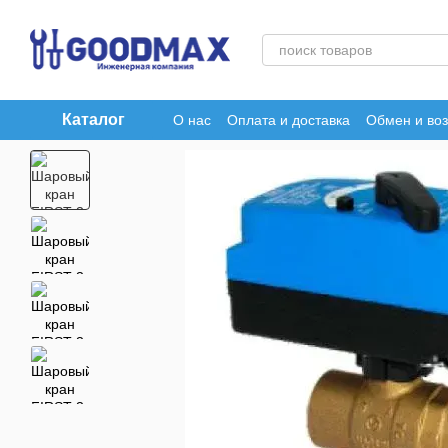
Перейти к основному контенту
Каталог
О нас
Оплата и доставка
Обмен и воз