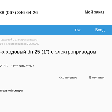
38 (067) 846-64-26
Мой заказ
Вход
Рус
 шаровой с электроприводом
1") с электроприводом 220VAC
х ходовый dn 25 (1") с электроприводом
220AC
Оставить отзыв
К сравнению
В желания
тельной скидки