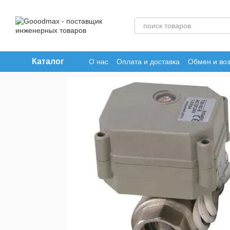
Перейти к основному контенту
Каталог
О нас
Оплата и доставка
Обмен и воз