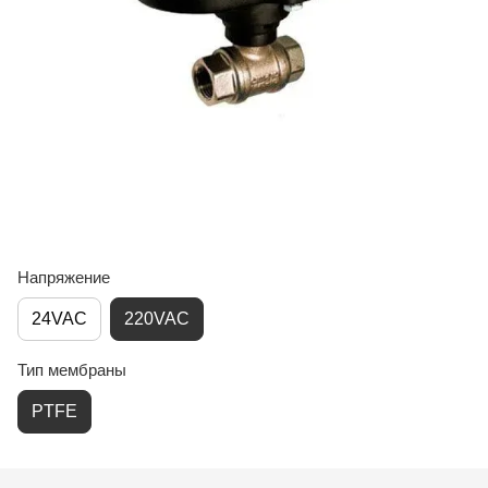
Напряжение
24VAC
220VAC
Тип мембраны
PTFE