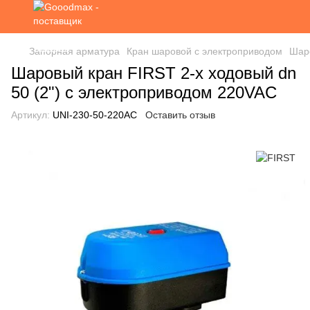
Запорная арматура
Кран шаровой с электроприводом
Шаро
Шаровый кран FIRST 2-х ходовый dn
50 (2") с электроприводом 220VAC
Артикул:
UNI-230-50-220AC
Оставить отзыв