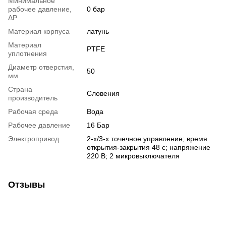
Минимальное
рабочее давление,
0 бар
ΔP
Материал корпуса
латунь
Материал
PTFE
уплотнения
Диаметр отверстия,
50
мм
Страна
Cловения
производитель
Рабочая среда
Вода
Рабочее давление
16 Бар
Электропривод
2-х/3-х точечное управление; время
открытия-закрытия 48 с; напряжение
220 В; 2 микровыключателя
Отзывы