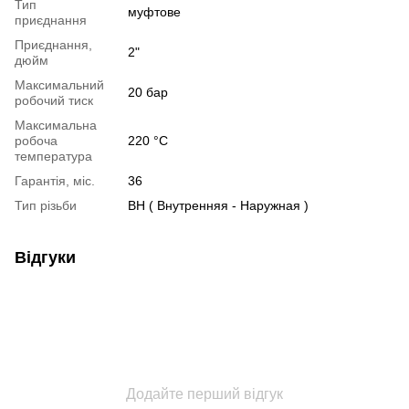
Тип
муфтове
приєднання
Приєднання,
2"
дюйм
Максимальний
20 бар
робочий тиск
Максимальна
робоча
220 °С
температура
Гарантія, міс.
36
Тип різьби
ВН ( Внутренняя - Наружная )
Відгуки
Додайте перший відгук