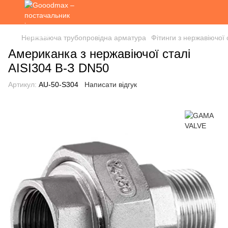
Нержавіюча трубопровідна арматура
Фітинги з нержавіючої 
Американка з нержавіючої сталі
AISI304 В-З DN50
Артикул:
AU-50-S304
Написати відгук