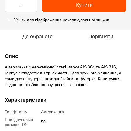
Купити
Увійти
для відображення накопичувальної знижки
%
До обраного
Порівняти
Опис
Американка з нержавіючої сталі марки AISI304 та AISI316,
корпус складається з трьох частин для зручного з'єднання, а
саме двох штуцерів, накидної гайки та футорки. Конструкція
з'єднання різьблення внутрішня – зовнішня.
Характеристики
Тип фітингу
Американка
Приєднувальні
50
розміри, DN