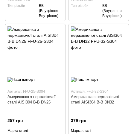
Тип різьби
ВВ
Тип різьби
ВВ
(Внутрішня -
(Внутрішня -
Внутрішня)
Внутрішня)
Артикул: FFU-25-S304
Артикул: FFU-32-S304
Американка з нержавіючої
Американка з нержавіючої
сталі AISI304 В-В DN25
сталі AISI304 В-В DN32
257 грн
379 грн
Марка сталі
Марка сталі