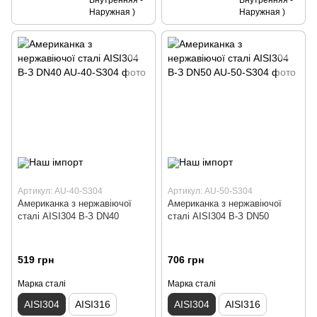
Наружная )
Наружная )
Артикул: AU-40-S304
Артикул: AU-50-S304
Американка з нержавіючої
Американка з нержавіючої
сталі AISI304 В-З DN40
сталі AISI304 В-З DN50
519 грн
706 грн
Марка сталі
Марка сталі
AISI304
AISI316
AISI304
AISI316