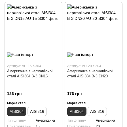
Артикул: AU-15-S304
Артикул: AU-20-S304
Американка з нержавіючої
Американка з нержавіючої
сталі AISI304 В-З DN15
сталі AISI304 В-З DN20
126 грн
176 грн
Марка сталі
Марка сталі
AISI304
AISI316
AISI304
AISI316
Тип фітингу
Американка
Тип фітингу
Американка
Приєднувальні
15
Приєднувальні
20