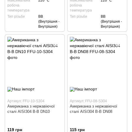
Максимальна
220 °С
Максимальна
220 °С
робоча
робоча
температура
температура
Тип різьби
ВВ
Тип різьби
ВВ
(Внутрішня -
(Внутрішня -
Внутрішня)
Внутрішня)
Артикул: FFU-10-S304
Артикул: FFU-08-S304
Американка з нержавіючої
Американка з нержавіючої
сталі AISI304 В-В DN10
сталі AISI304 В-В DN08
119 грн
115 грн