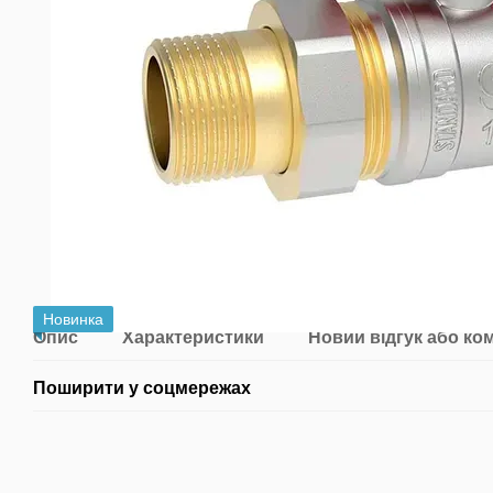
Новинка
Опис
Характеристики
Новий відгук або ко
Поширити у соцмережах