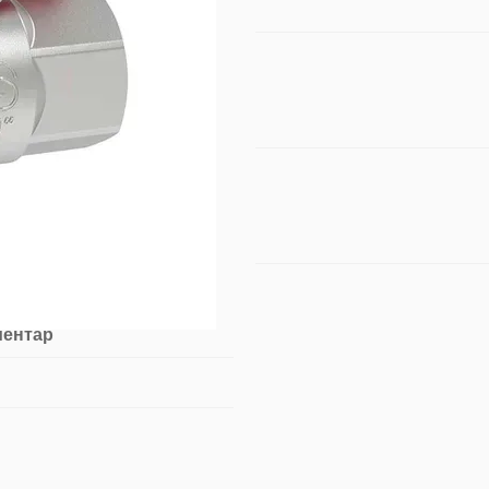
ментар