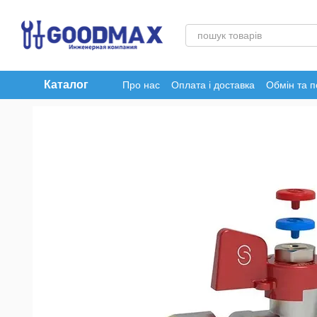
Перейти до основного контенту
Каталог
Про нас
Оплата і доставка
Обмін та 