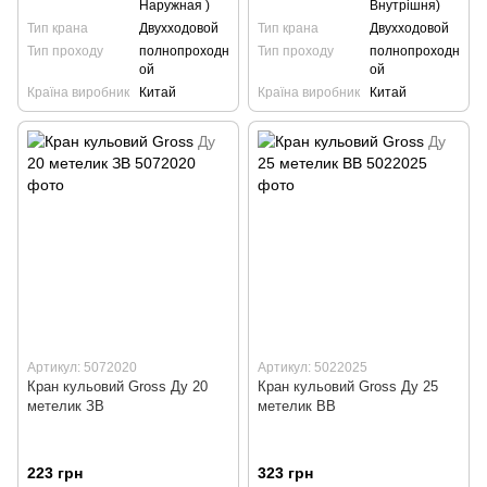
Наружная )
Внутрішня)
Тип крана
Двухходовой
Тип крана
Двухходовой
Тип проходу
полнопроходн
Тип проходу
полнопроходн
ой
ой
Країна виробник
Китай
Країна виробник
Китай
Артикул: 5072020
Артикул: 5022025
Кран кульовий Gross Ду 20
Кран кульовий Gross Ду 25
метелик ЗВ
метелик ВВ
223 грн
323 грн