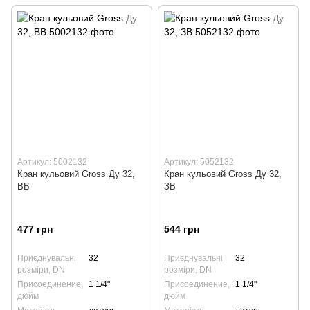
Артикул: 5002132
Артикул: 5052132
Кран кульовий Gross Ду 32,
Кран кульовий Gross Ду 32,
ВВ
ЗВ
477 грн
544 грн
Приєднувальні
32
Приєднувальні
32
розміри, DN
розміри, DN
Присоединение,
1 1/4"
Присоединение,
1 1/4"
дюйм
дюйм