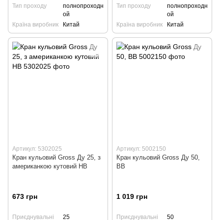
Тип проходу
полнопроходн
Тип проходу
полнопроходн
ой
ой
Країна виробник
Китай
Країна виробник
Китай
Артикул: 5302025
Артикул: 5002150
Кран кульовий Gross Ду 25, з
Кран кульовий Gross Ду 50,
американкою кутовий НВ
ВВ
673 грн
1 019 грн
Приєднувальні
25
Приєднувальні
50